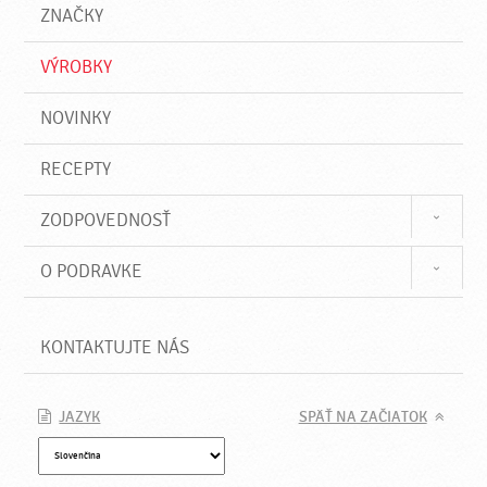
a
e
ZNAČKY
ť
VÝROBKY
NOVINKY
RECEPTY
ZODPOVEDNOSŤ
O PODRAVKE
KONTAKTUJTE NÁS
JAZYK
SPÄŤ NA ZAČIATOK