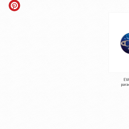
EVA
para