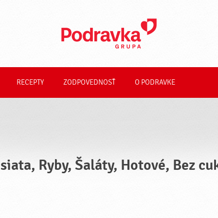
RECEPTY
ZODPOVEDNOSŤ
O PODRAVKE
siata, Ryby, Šaláty, Hotové, Bez cu