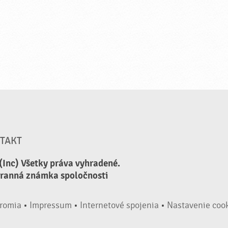
TAKT
(Inc) Všetky práva vyhradené.
hranná známka spoločnosti
romia
•
Impressum
•
Internetové spojenia
•
Nastavenie coo