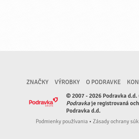
ZNAČKY
VÝROBKY
O PODRAVKE
KON
© 2007 - 2026 Podravka d.d. 
Podravka
je registrovaná oc
Podravka d.d.
Podmienky používania
•
Zásady ochrany súk