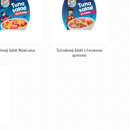
kový šalát Mexicana
Tuniakový šalát s červenou
quinoou