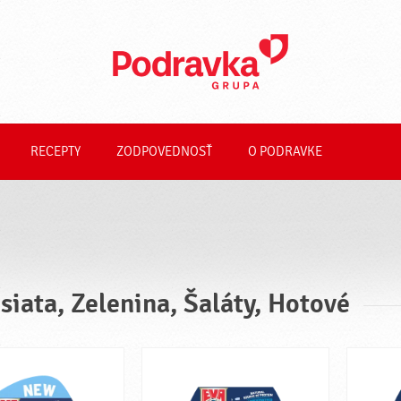
RECEPTY
ZODPOVEDNOSŤ
O PODRAVKE
siata, Zelenina, Šaláty, Hotové