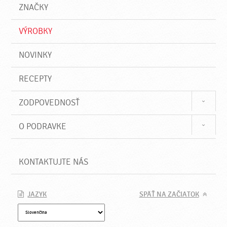
a
e
ZNAČKY
ť
VÝROBKY
NOVINKY
RECEPTY
ZODPOVEDNOSŤ
O PODRAVKE
KONTAKTUJTE NÁS
JAZYK
SPÄŤ NA ZAČIATOK