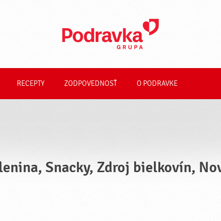
RECEPTY
ZODPOVEDNOSŤ
O PODRAVKE
lenina, Snacky, Zdroj bielkovín, No