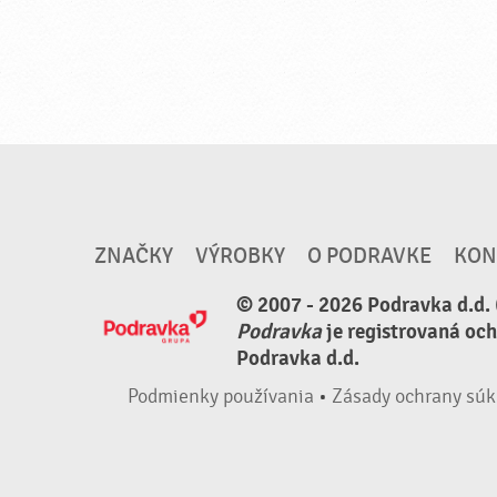
ZNAČKY
VÝROBKY
O PODRAVKE
KON
© 2007 - 2026 Podravka d.d. 
Podravka
je registrovaná oc
Podravka d.d.
Podmienky používania
•
Zásady ochrany súk