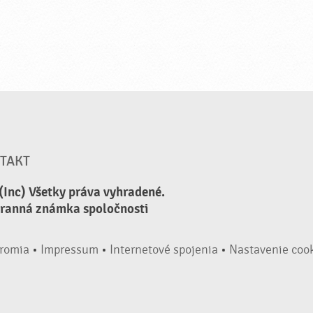
TAKT
(Inc) Všetky práva vyhradené.
hranná známka spoločnosti
romia
•
Impressum
•
Internetové spojenia
•
Nastavenie coo