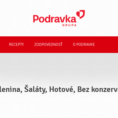
RECEPTY
ZODPOVEDNOSŤ
O PODRAVKE
lenina, Šaláty, Hotové, Bez konzer