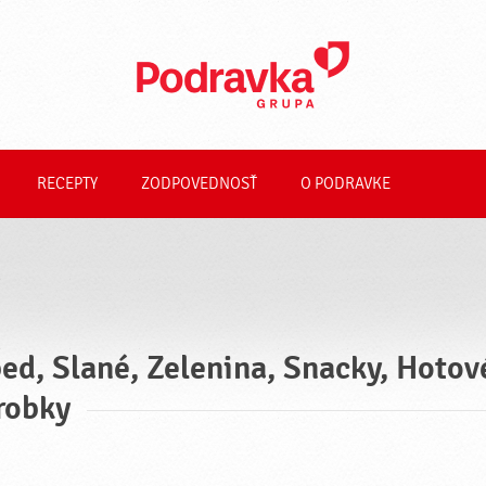
RECEPTY
ZODPOVEDNOSŤ
O PODRAVKE
ed, Slané, Zelenina, Snacky, Hotové
robky