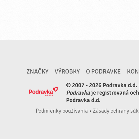
ZNAČKY
VÝROBKY
O PODRAVKE
KON
© 2007 - 2026 Podravka d.d. 
Podravka
je registrovaná oc
Podravka d.d.
Podmienky používania
•
Zásady ochrany súk