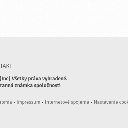
TAKT
(Inc) Všetky práva vyhradené.
hranná známka spoločnosti
romia
•
Impressum
•
Internetové spojenia
•
Nastavenie coo