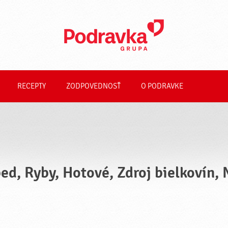
RECEPTY
ZODPOVEDNOSŤ
O PODRAVKE
ed, Ryby, Hotové, Zdroj bielkovín,