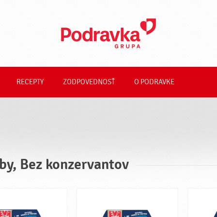
RECEPTY
ZODPOVEDNOSŤ
O PODRAVKE
by, Bez konzervantov