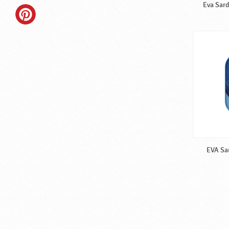
Eva Sard
EVA Sar