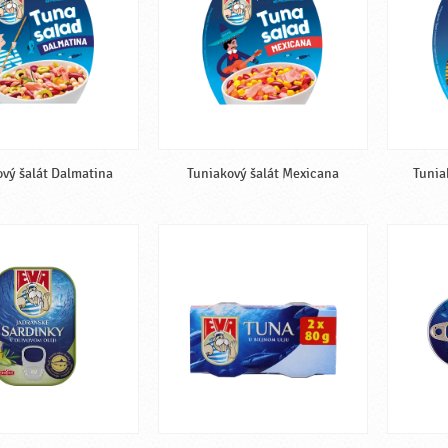
vý šalát Dalmatina
Tuniakový šalát Mexicana
Tunia