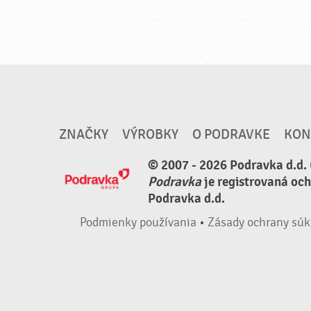
ZNAČKY
VÝROBKY
O PODRAVKE
KON
© 2007 - 2026 Podravka d.d. 
Podravka
je registrovaná oc
Podravka d.d.
Podmienky používania
•
Zásady ochrany súk