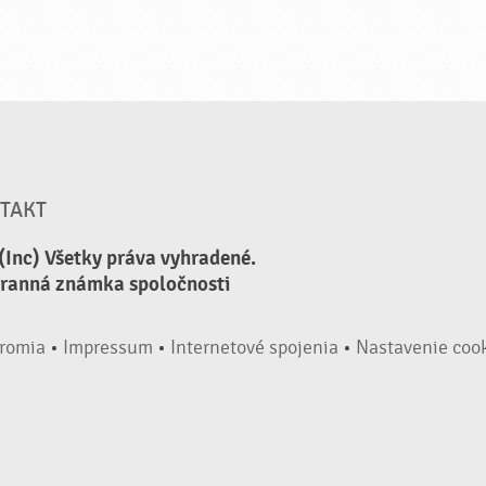
TAKT
(Inc) Všetky práva vyhradené.
hranná známka spoločnosti
romia
•
Impressum
•
Internetové spojenia
•
Nastavenie coo