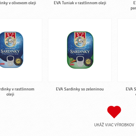
inky v olivovom oleji
EVA Tuniak v rastlinnom oleji
E
pa
dinky v rastlinnom
EVA Sardinky so zeleninou
EVA S
oleji
UKÁŽ VIAC VÝROBKOV