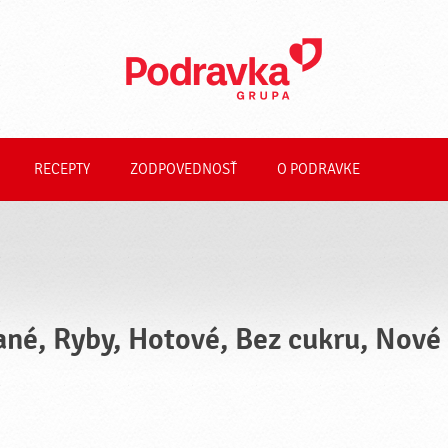
RECEPTY
ZODPOVEDNOSŤ
O PODRAVKE
ané, Ryby, Hotové, Bez cukru, Nové