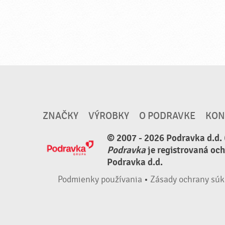
ZNAČKY
VÝROBKY
O PODRAVKE
KON
© 2007 - 2026 Podravka d.d. 
Podravka
je registrovaná oc
Podravka d.d.
Podmienky používania
•
Zásady ochrany súk