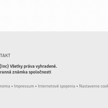
TAKT
(Inc) Všetky práva vyhradené.
hranná známka spoločnosti
romia
•
Impressum
•
Internetové spojenia
•
Nastavenie coo