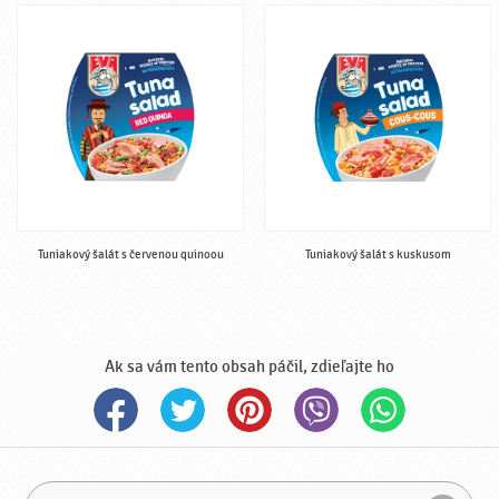
Tuniakový šalát s červenou quinoou
Tuniakový šalát s kuskusom
Ak sa vám tento obsah páčil, zdieľajte ho