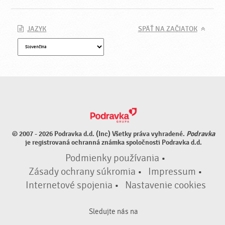
JAZYK
SPÄŤ NA ZAČIATOK
© 2007 - 2026 Podravka d.d. (Inc) Všetky práva vyhradené.
Podravka
je registrovaná ochranná známka spoločnosti Podravka d.d.
Podmienky používania
•
Zásady ochrany súkromia
•
Impressum
•
Internetové spojenia
•
Nastavenie cookies
Sledujte nás na