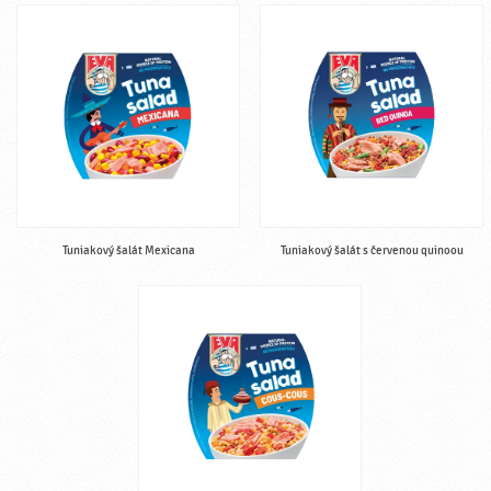
Tuniakový šalát Mexicana
Tuniakový šalát s červenou quinoou