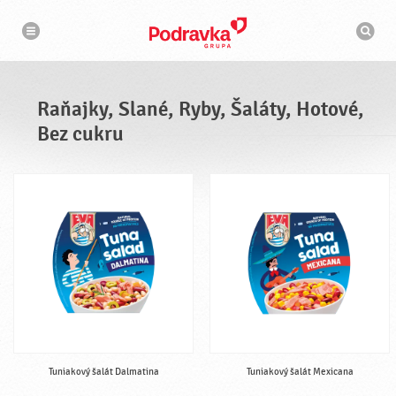
N
V
a
y
v
h
i
g
ľ
á
a
c
d
i
á
a
Raňajky, Slané, Ryby, Šaláty, Hotové,
v
a
Bez cukru
č
Tuniakový šalát Dalmatina
Tuniakový šalát Mexicana