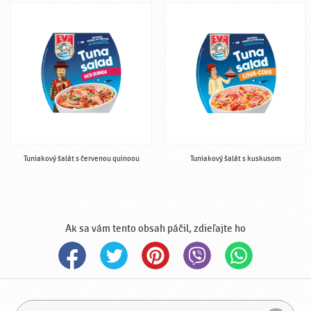
Tuniakový šalát s červenou quinoou
Tuniakový šalát s kuskusom
Ak sa vám tento obsah páčil, zdieľajte ho