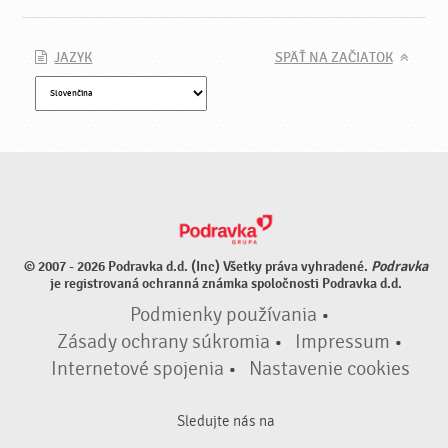
JAZYK
SPÄŤ NA ZAČIATOK
© 2007 - 2026 Podravka d.d. (Inc) Všetky práva vyhradené.
Podravka
je registrovaná ochranná známka spoločnosti Podravka d.d.
Podmienky používania
•
Zásady ochrany súkromia
•
Impressum
•
Internetové spojenia
•
Nastavenie cookies
Sledujte nás na