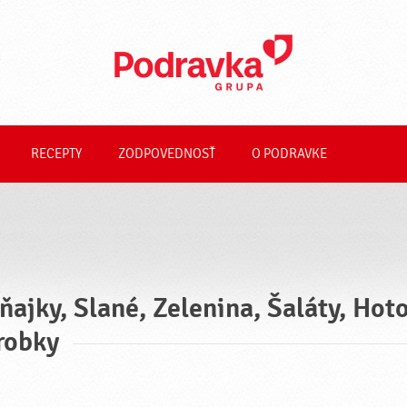
RECEPTY
ZODPOVEDNOSŤ
O PODRAVKE
ňajky, Slané, Zelenina, Šaláty, Hot
robky