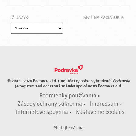
JAZYK
SPÄŤ NA ZAČIATOK
© 2007 - 2026 Podravka d.d. (Inc) Všetky práva vyhradené.
Podravka
je registrovaná ochranná známka spoločnosti Podravka d.d.
Podmienky používania
•
Zásady ochrany súkromia
•
Impressum
•
Internetové spojenia
•
Nastavenie cookies
Sledujte nás na