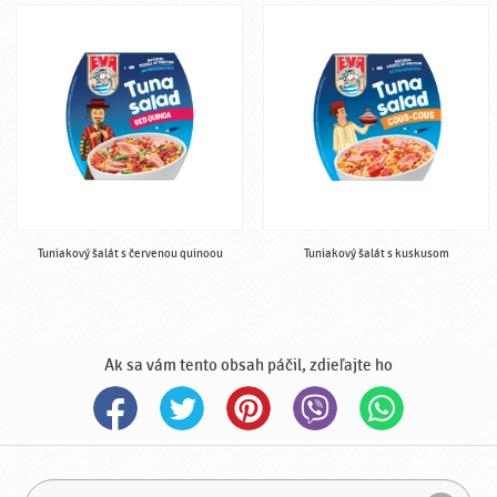
Tuniakový šalát s červenou quinoou
Tuniakový šalát s kuskusom
Ak sa vám tento obsah páčil, zdieľajte ho