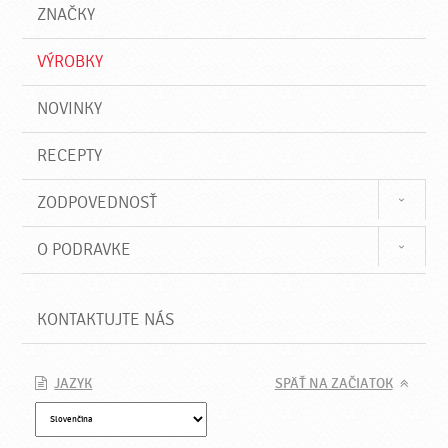
a
e
ZNAČKY
ť
VÝROBKY
NOVINKY
RECEPTY
ZODPOVEDNOSŤ
O PODRAVKE
KONTAKTUJTE NÁS
JAZYK
SPÄŤ NA ZAČIATOK