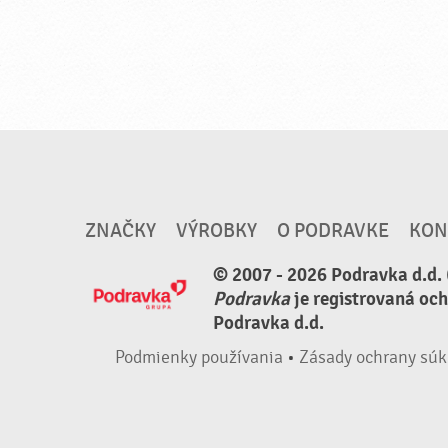
ZNAČKY
VÝROBKY
O PODRAVKE
KON
© 2007 - 2026 Podravka d.d. 
Podravka
je registrovaná oc
Podravka d.d.
Podmienky používania
•
Zásady ochrany súk