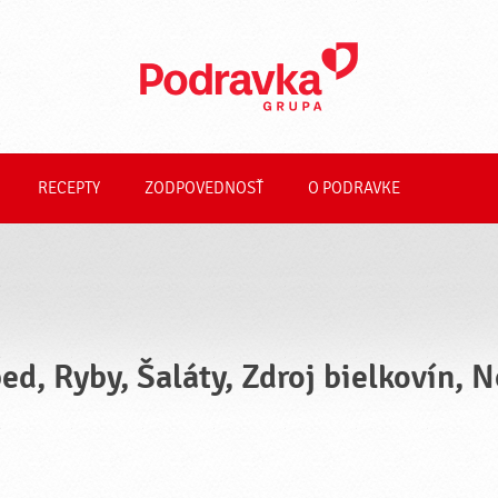
RECEPTY
ZODPOVEDNOSŤ
O PODRAVKE
ed, Ryby, Šaláty, Zdroj bielkovín, 