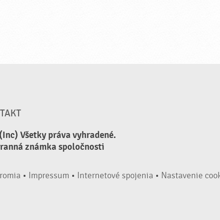
TAKT
(Inc) Všetky práva vyhradené.
hranná známka spoločnosti
romia
•
Impressum
•
Internetové spojenia
•
Nastavenie coo