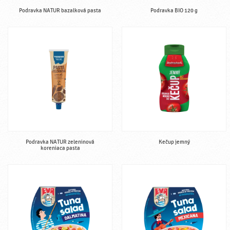
Podravka NATUR bazalková pasta
Podravka BIO 120 g
Podravka NATUR zeleninová
Kečup jemný
koreniaca pasta