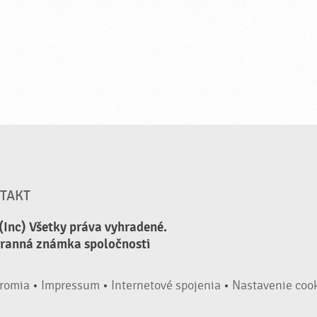
TAKT
(Inc) Všetky práva vyhradené.
hranná známka spoločnosti
romia
•
Impressum
•
Internetové spojenia
•
Nastavenie coo