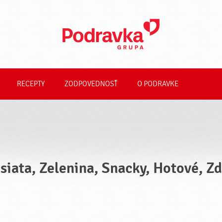
RECEPTY
ZODPOVEDNOSŤ
O PODRAVKE
siata, Zelenina, Snacky, Hotové, Zd