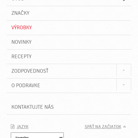
n
d
i
a
e
ZNAČKY
ť
VÝROBKY
NOVINKY
RECEPTY
ZODPOVEDNOSŤ
O PODRAVKE
KONTAKTUJTE NÁS
JAZYK
SPÄŤ NA ZAČIATOK