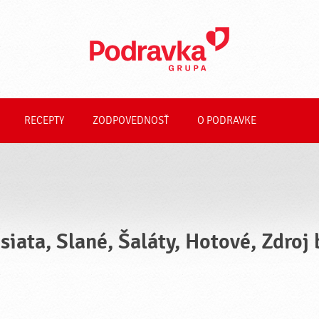
RECEPTY
ZODPOVEDNOSŤ
O PODRAVKE
siata, Slané, Šaláty, Hotové, Zdroj