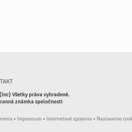
TAKT
(Inc) Všetky práva vyhradené.
hranná známka spoločnosti
romia
•
Impressum
•
Internetové spojenia
•
Nastavenie coo