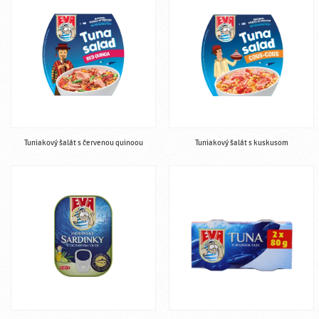
Tuniakový šalát s červenou quinoou
Tuniakový šalát s kuskusom