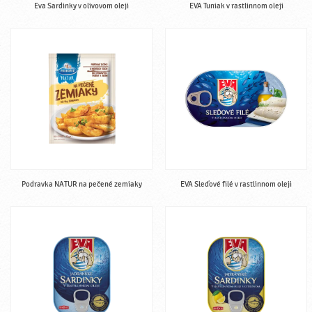
Eva Sardinky v olivovom oleji
EVA Tuniak v rastlinnom oleji
Podravka NATUR na pečené zemiaky
EVA Sleďové filé v rastlinnom oleji