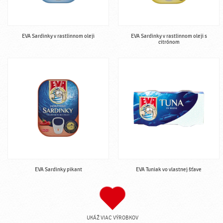
EVA Sardinky v rastlinnom oleji
EVA Sardinky v rastlinnom oleji s
citrónom
EVA Sardinky pikant
EVA Tuniak vo vlastnej šťave
UKÁŽ VIAC VÝROBKOV