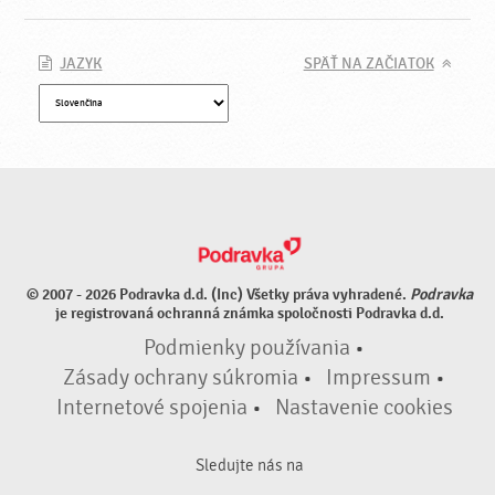
JAZYK
SPÄŤ NA ZAČIATOK
© 2007 - 2026 Podravka d.d. (Inc) Všetky práva vyhradené.
Podravka
je registrovaná ochranná známka spoločnosti Podravka d.d.
Podmienky používania
•
Zásady ochrany súkromia
•
Impressum
•
Internetové spojenia
•
Nastavenie cookies
Sledujte nás na