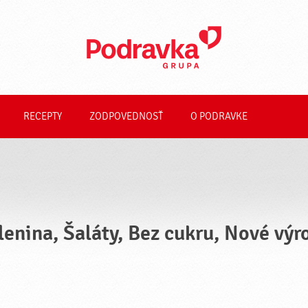
RECEPTY
ZODPOVEDNOSŤ
O PODRAVKE
lenina, Šaláty, Bez cukru, Nové výr