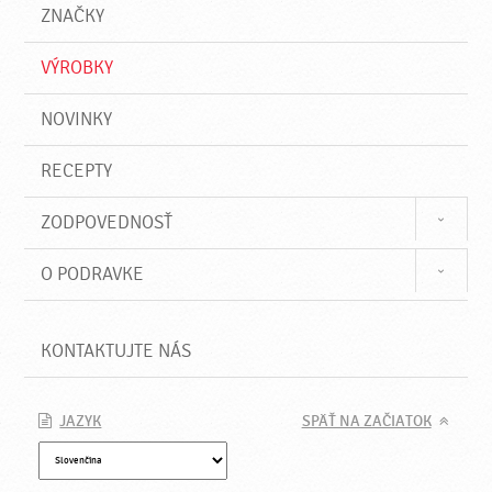
a
e
ZNAČKY
ť
VÝROBKY
NOVINKY
RECEPTY
ZODPOVEDNOSŤ
O PODRAVKE
KONTAKTUJTE NÁS
JAZYK
SPÄŤ NA ZAČIATOK