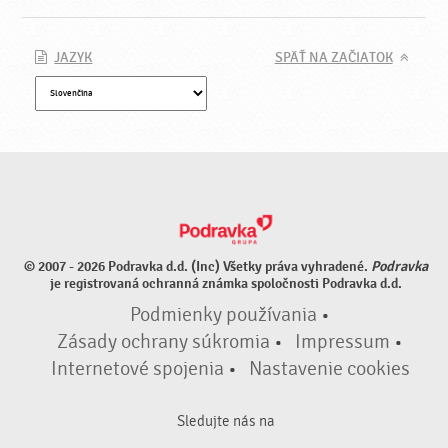
JAZYK
SPÄŤ NA ZAČIATOK
© 2007 - 2026 Podravka d.d. (Inc) Všetky práva vyhradené.
Podravka
je registrovaná ochranná známka spoločnosti Podravka d.d.
Podmienky používania
•
Zásady ochrany súkromia
•
Impressum
•
Internetové spojenia
•
Nastavenie cookies
Sledujte nás na