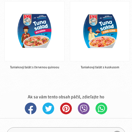
Tuniakový šalát s červenou quinoou
Tuniakový šalát s kuskusom
Ak sa vám tento obsah páčil, zdieľajte ho