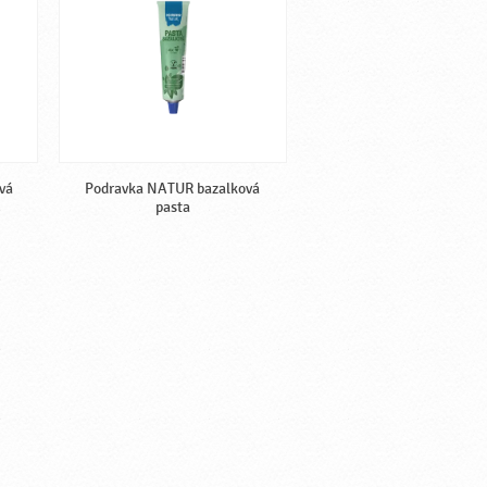
vá
Podravka NATUR bazalková
pasta