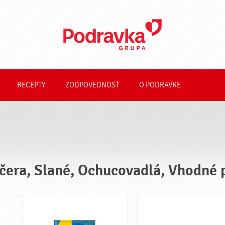
RECEPTY
ZODPOVEDNOSŤ
O PODRAVKE
čera, Slané, Ochucovadlá, Vhodné 