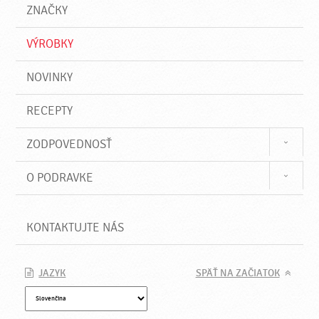
a
e
ZNAČKY
ť
VÝROBKY
NOVINKY
RECEPTY
ZODPOVEDNOSŤ
O PODRAVKE
KONTAKTUJTE NÁS
JAZYK
SPÄŤ NA ZAČIATOK